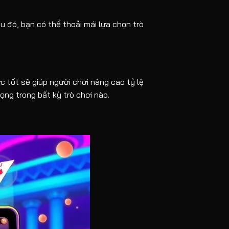
au đó, bạn có thể thoải mái lựa chọn trò
 tốt sẽ giúp người chơi nâng cao tỷ lệ
ọng trong bất kỳ trò chơi nào.