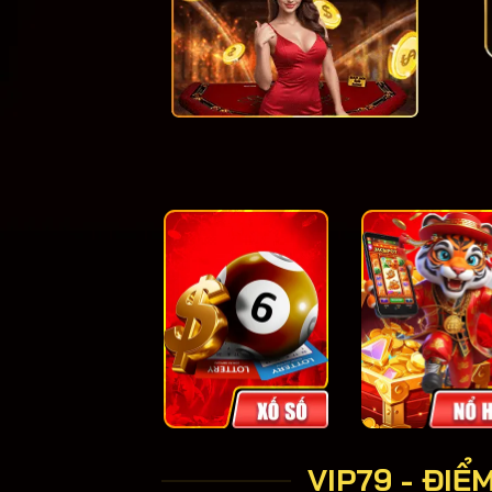
VIP79 - ĐI