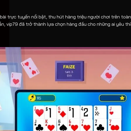
i trực tuyến nổi bật, thu hút hàng triệu người chơi trên toàn t
, vip79 đã trở thành lựa chọn hàng đầu cho những ai yêu thích 