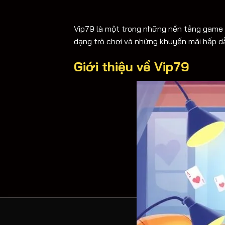
Vip79 là một trong những nền tảng game bà
dạng trò chơi và những khuyến mãi hấp dẫn
Giới thiệu về Vip79