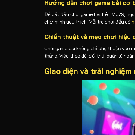
Hướng dẫn chơi game bài cơ 
Để bắt đầu chơi game bài trên Vip79, ngườ
chơi mình yêu thích. Mỗi trò chơi đều có
h
Chiến thuật và mẹo chơi hiệu 
Chơi game bài không chỉ phụ thuộc vào ma
thắng. Việc theo dõi đối thủ, quản lý ngân
Giao diện và trải nghiệm