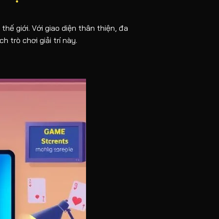
hế giới. Với giao diện thân thiện, đa
trò chơi giải trí này.