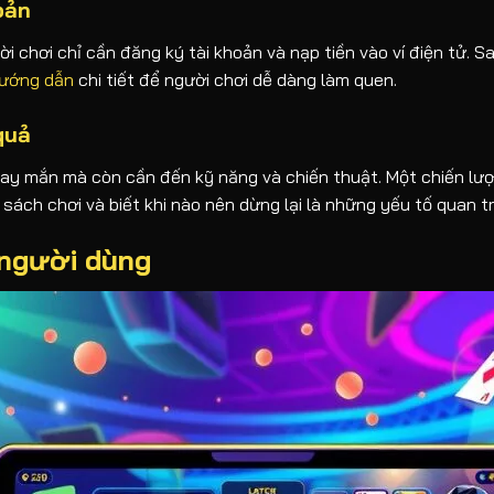
bản
i chơi chỉ cần đăng ký tài khoản và nạp tiền vào ví điện tử. S
ướng dẫn
chi tiết để người chơi dễ dàng làm quen.
quả
y mắn mà còn cần đến kỹ năng và chiến thuật. Một chiến lược
 sách chơi và biết khi nào nên dừng lại là những yếu tố quan tr
 người dùng