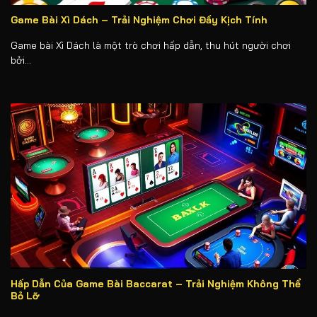
Game Bài Xì Dách – Trải Nghiệm Chơi Đầy Kịch Tính
Game bài Xì Dách là một trò chơi hấp dẫn, thu hút người chơi
bởi...
Hấp Dẫn Của Game Bài Baccarat – Trải Nghiệm Không Thể
Bỏ Lỡ