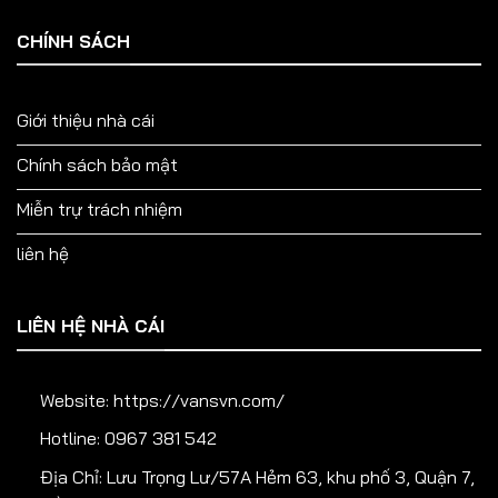
CHÍNH SÁCH
Giới thiệu nhà cái
Chính sách bảo mật
Miễn trự trách nhiệm
liên hệ
LIÊN HỆ NHÀ CÁI
Website: https://vansvn.com/
Hotline:
0967 381 542
Địa Chỉ:
Lưu Trọng Lư/57A Hẻm 63, khu phố 3, Quận 7,