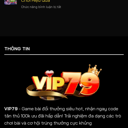
–
Trong
Trò
Chức năng bình luận bị tắt
ở
Khám
Cá
Chơi
Hướng
Phá
Cược
dẫn
Thế
Trực
game
Giới
Tuyến
bài
Cá
Cào
Cược
–
Đầy
Thú
Cuốn
Vị
Hút
THÔNG TIN
&
Kỹ
Thuật
Chơi
Hiệu
Quả
VIP79
- Game bài đổi thưởng siêu hot, nhận ngay code
tân thủ 100k ưu đãi hấp dẫn! Trải nghiệm đa dạng các trò
chơi bài và cơ hội trúng thưởng cực khủng