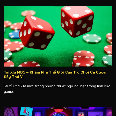
Tài Xỉu MD5 – Khám Phá Thế Giới Của Trò Chơi Cá Cược
Đầy Thú Vị
Tài xỉu md5 là một trong những thuật ngữ nổi bật trong lĩnh vực
game...