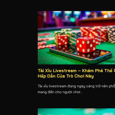
Tài Xỉu Livestream – Khám Phá Thế 
Hấp Dẫn Của Trò Chơi Này
Tài xỉu livestream đang ngày càng trở nên phổ
mang đến cho người chơi...