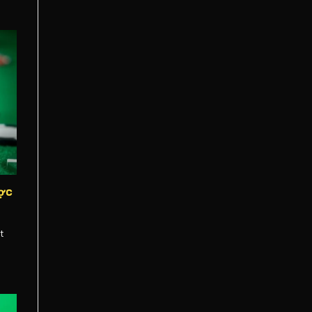
Thú
Hút
Vị
&
Kỹ
Thuật
Chơi
Hiệu
Quả
ược
t