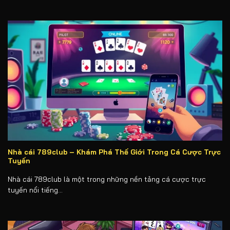
Nhà cái 789club – Khám Phá Thế Giới Trong Cá Cược Trực
Tuyến
Nhà cái 789club là một trong những nền tảng cá cược trực
tuyến nổi tiếng...