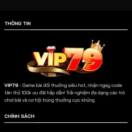
bài
Cá
Cào
Cược
–
Đầy
Thú
Cuốn
Vị
Hút
THÔNG TIN
&
Kỹ
Thuật
Chơi
Hiệu
Quả
VIP79
- Game bài đổi thưởng siêu hot, nhận ngay code
tân thủ 100k ưu đãi hấp dẫn! Trải nghiệm đa dạng các trò
chơi bài và cơ hội trúng thưởng cực khủng
CHÍNH SÁCH