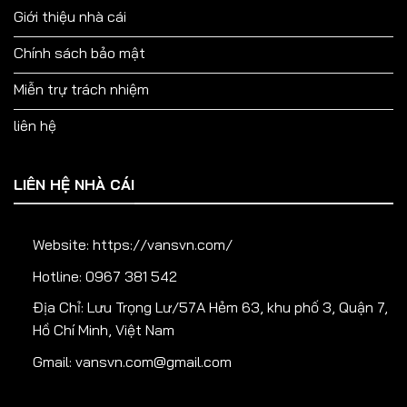
Giới thiệu nhà cái
Chính sách bảo mật
Miễn trự trách nhiệm
liên hệ
LIÊN HỆ NHÀ CÁI
Website: https://vansvn.com/
Hotline:
0967 381 542
Địa Chỉ:
Lưu Trọng Lư/57A Hẻm 63, khu phố 3, Quận 7,
Hồ Chí Minh, Việt Nam
Gmail:
vansvn.com@gmail.com