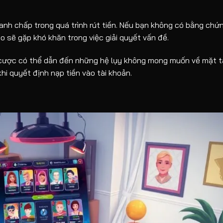
anh chấp trong quá trình rút tiền. Nếu bạn không có bằng chứ
ao sẽ gặp khó khăn trong việc giải quyết vấn đề.
 cược có thể dẫn đến những hệ lụy không mong muốn về mặt t
hi quyết định nạp tiền vào tài khoản.