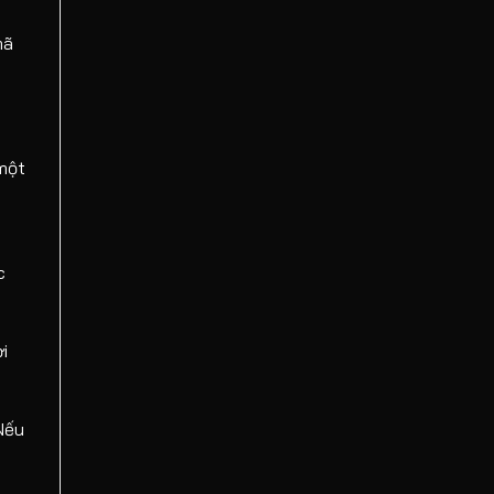
mã
 một
c
i
Nếu