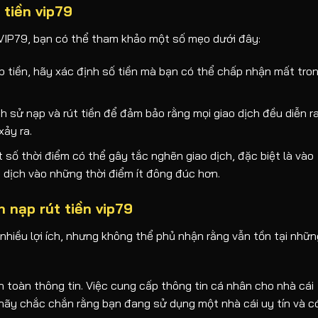
tiền vip79
i VIP79, bạn có thể tham khảo một số mẹo dưới đây:
ạp tiền, hãy xác định số tiền mà bạn có thể chấp nhận mất tro
ch sử nạp và rút tiền để đảm bảo rằng mọi giao dịch đều diễn r
xảy ra.
t số thời điểm có thể gây tắc nghẽn giao dịch, đặc biệt là vào
o dịch vào những thời điểm ít đông đúc hơn.
h nạp rút tiền vip79
 nhiều lợi ích, nhưng không thể phủ nhận rằng vẫn tồn tại nhữn
an toàn thông tin. Việc cung cấp thông tin cá nhân cho nhà cái
 hãy chắc chắn rằng bạn đang sử dụng một nhà cái uy tín và c