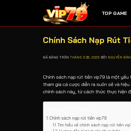
Chuyển
đến
TOP GAME
nội
dung
Chính Sách Nạp Rút T
ĐÃ ĐĂNG TRÊN
THÁNG 3 28, 2025
BỞI
NGUYỄN ĐÌNH
Chính sách nạp rút tiền vip79 là một yế
tham gia cá cược diễn ra suôn sẻ và hiệu
chính sách này, từ cách thức thực hiện đ
Table of Contents
Chính sách nạp rút tiền vip79
Tìm hiểu về chính sách nạp rút tiền vip
Hướng dẫn từng bước thực hiện