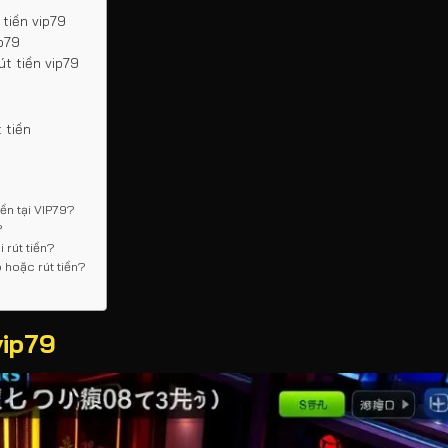
 tiền vip79
p79
út tiền vip79
 tiền
ền tại VIP79?
?
 rút tiền?
 hoặc rút tiền?
vip79