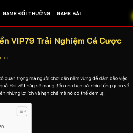
GAME ĐỔI THƯỞNG
GAME BÀI
iền VIP79 Trải Nghiệm Cá Cược
 THI
u tố quan trọng mà người chơi cần nắm vững để đảm bảo việc
 quả. Bài viết này sẽ mang đến cho bạn cái nhìn tổng quan về
ến những lợi ích và hạn chế mà nó có thể đem lại.
79