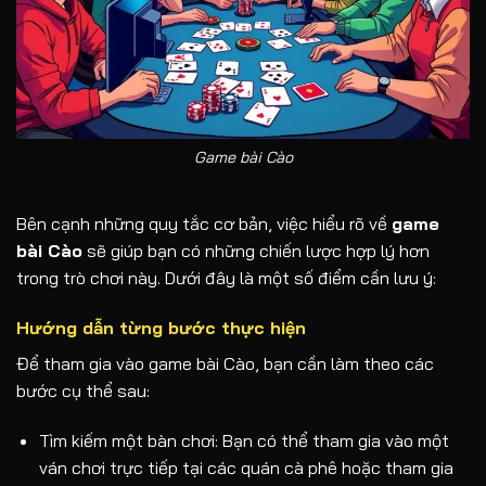
Game bài Cào
Bên cạnh những quy tắc cơ bản, việc hiểu rõ về
game
bài Cào
sẽ giúp bạn có những chiến lược hợp lý hơn
trong trò chơi này. Dưới đây là một số điểm cần lưu ý:
Hướng dẫn từng bước thực hiện
Để tham gia vào game bài Cào, bạn cần làm theo các
bước cụ thể sau:
Tìm kiếm một bàn chơi: Bạn có thể tham gia vào một
ván chơi trực tiếp tại các quán cà phê hoặc tham gia