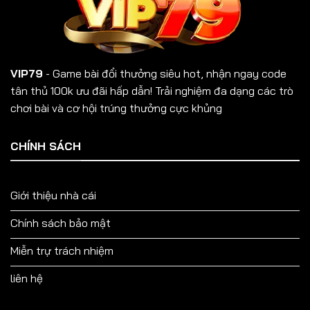
VIP79
- Game bài đổi thưởng siêu hot, nhận ngay code
tân thủ 100k ưu đãi hấp dẫn! Trải nghiệm đa dạng các trò
chơi bài và cơ hội trúng thưởng cực khủng
CHÍNH SÁCH
Giới thiệu nhà cái
Chính sách bảo mật
Miễn trự trách nhiệm
liên hệ