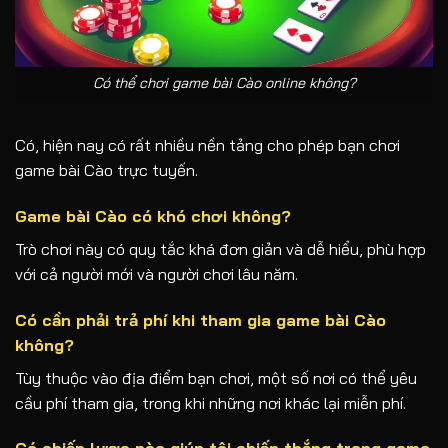
Có thể chơi game bài Cào online không?
Có, hiện nay có rất nhiều nền tảng cho phép bạn chơi
game bài Cào trực tuyến.
Game bài Cào có khó chơi không?
Trò chơi này có quy tắc khá đơn giản và dễ hiểu, phù hợp
với cả người mới và người chơi lâu năm.
Có cần phải trả phí khi tham gia game bài Cào
không?
Tùy thuộc vào địa điểm bạn chơi, một số nơi có thể yêu
cầu phí tham gia, trong khi những nơi khác lại miễn phí.