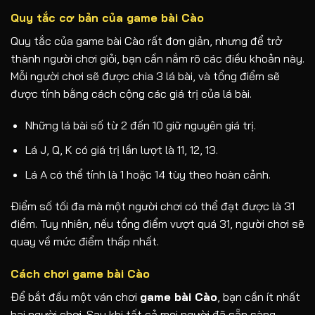
Quy tắc cơ bản của game bài Cào
Quy tắc của game bài Cào rất đơn giản, nhưng để trở
thành người chơi giỏi, bạn cần nắm rõ các điều khoản này.
Mỗi người chơi sẽ được chia 3 lá bài, và tổng điểm sẽ
được tính bằng cách cộng các giá trị của lá bài.
Những lá bài số từ 2 đến 10 giữ nguyên giá trị.
Lá J, Q, K có giá trị lần lượt là 11, 12, 13.
Lá A có thể tính là 1 hoặc 14 tùy theo hoàn cảnh.
Điểm số tối đa mà một người chơi có thể đạt được là 31
điểm. Tuy nhiên, nếu tổng điểm vượt quá 31, người chơi sẽ
quay về mức điểm thấp nhất.
Cách chơi game bài Cào
Để bắt đầu một ván chơi
game bài Cào
, bạn cần ít nhất
hai người chơi. Sau khi tất cả mọi người đã sẵn sàng,