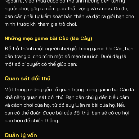
Ngoài ra, việc thua cuộc có thể ảnh hưởng đến tâm lý
người chơi, gây ra cảm giác thất vọng và stress. Do đó,
bạn cần phải tự kiểm soát bản thân và đặt ra giới hạn cho
mình trước khi tham gia trò chơi.
Những mẹo game bài Cào (Ba Cây)
Để trở thành một người chơi giỏi trong game bài Cào, bạn
cần trang bị cho mình một số mẹo hữu ích. Dưới đây là
một số bí quyết có thể giúp bạn:
Quan sát đối thủ
Một trong những yếu tố quan trọng trong game bài Cào là
khả năng quan sát đối thủ. Bạn cần chú ý đến biểu cảm
và cách chơi của họ, từ đó suy luận ra bài của họ. Nếu
bạn có thể đoán được bài của đối thủ, bạn sẽ có cơ hội
cao hơn để chiến thắng.
Quản lý vốn