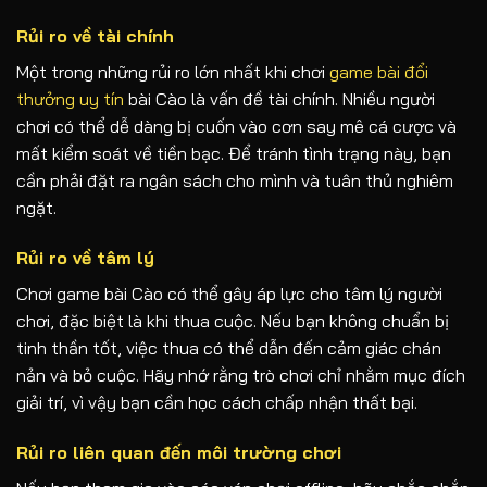
Rủi ro về tài chính
Một trong những rủi ro lớn nhất khi chơi
game bài đổi
thưởng uy tín
bài Cào là vấn đề tài chính. Nhiều người
chơi có thể dễ dàng bị cuốn vào cơn say mê cá cược và
mất kiểm soát về tiền bạc. Để tránh tình trạng này, bạn
cần phải đặt ra ngân sách cho mình và tuân thủ nghiêm
ngặt.
Rủi ro về tâm lý
Chơi game bài Cào có thể gây áp lực cho tâm lý người
chơi, đặc biệt là khi thua cuộc. Nếu bạn không chuẩn bị
tinh thần tốt, việc thua có thể dẫn đến cảm giác chán
nản và bỏ cuộc. Hãy nhớ rằng trò chơi chỉ nhằm mục đích
giải trí, vì vậy bạn cần học cách chấp nhận thất bại.
Rủi ro liên quan đến môi trường chơi