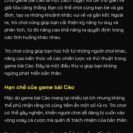
Chơi game bài Cào là một cách tuyệt vời để thư giãn và
giải tỏa căng thẳng. Bạn có thể chơi cùng bạn bè và gia
đình, tạo ra những khoảnh khắc vui vẻ và gắn kết. Ngoài
ra, trò chơi cũng giúp bạn cải thiện kỹ năng tư duy và
phân tích, từ đó nâng cao khả năng ra quyết định trong
các tình huống khác nhau.
Trò chơi cũng giúp bạn học hỏi từ những người chơi khác,
nâng cao kiến thức về các chiến lược và thủ thuật trong
game bài Cào. Đây là một điều thú vị giúp bạn không
ngừng phát triển bản thân.
Hạn chế của game bài Cào
Mặc dù game bài Cào mang lại nhiều lợi ích nhưng không
thể phủ nhận rằng nó cũng tiềm ẩn một số rủi ro. Trò chơi
có thể gây nghiện, khiến người chơi dễ dàng bị cuốn vào
vòng xoáy cá cược mà quên đi trách nhiệm của bản thân.