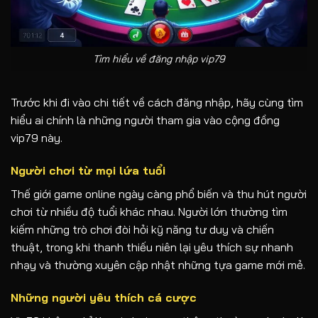
Tìm hiểu về đăng nhập vip79
Trước khi đi vào chi tiết về cách đăng nhập, hãy cùng tìm
hiểu ai chính là những người tham gia vào cộng đồng
vip79 này.
Người chơi từ mọi lứa tuổi
Thế giới game online ngày càng phổ biến và thu hút người
chơi từ nhiều độ tuổi khác nhau. Người lớn thường tìm
kiếm những trò chơi đòi hỏi kỹ năng tư duy và chiến
thuật, trong khi thanh thiếu niên lại yêu thích sự nhanh
nhạy và thường xuyên cập nhật những tựa game mới mẻ.
Những người yêu thích cá cược