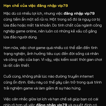
Hạn chế của việc đăng nhập vip79
Mặc dù có nhiều lợi ích, nhưng việc
đăng nhập vip79
cũng tiềm ẩn một số rủi ro. Một trong số đó là nguy cơ bị
lừa đảo hoặc mất tài khoản. Do tính chất của ngành công
nghiệp game online, nên luôn có những kẻ xấu cố gắng
lừa đảo người dùng.
Hơn nữa, việc chơi game quá nhiều có thể dẫn đến tình
trạng nghiện, ảnh hưởng tiêu cực đến đời sống cá nhân
và công việc của bạn. Vì vậy, việc kiểm soát thời gian chơi
là rất cần thiết.
Cuối cùng, không phải lúc nào đường truyền internet
cũng ổn định. Điều này có thể gây cản trở trong quá trình
trải nghiệm game và làm giảm đi sự hào hứng.
Việc cân nhắc giữa lợi ích và hạn chế sẽ giúp bạn có cái
nhìn rõ hơn về việc
đăng nhập vip79
và quyết định có