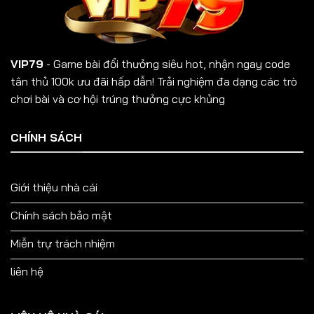
VIP79
- Game bài đổi thưởng siêu hot, nhận ngay code
tân thủ 100k ưu đãi hấp dẫn! Trải nghiệm đa dạng các trò
chơi bài và cơ hội trúng thưởng cực khủng
CHÍNH SÁCH
Giới thiệu nhà cái
Chính sách bảo mật
Miễn trự trách nhiệm
liên hệ