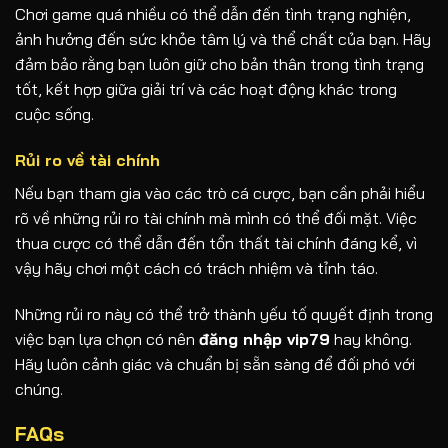
Chơi game quá nhiều có thể dẫn đến tình trạng nghiện,
ảnh hưởng đến sức khỏe tâm lý và thể chất của bạn. Hãy
đảm bảo rằng bạn luôn giữ cho bản thân trong tình trạng
tốt, kết hợp giữa giải trí và các hoạt động khác trong
cuộc sống.
Rủi ro về tài chính
Nếu bạn tham gia vào các trò cá cược, bạn cần phải hiểu
rõ về những rủi ro tài chính mà mình có thể đối mặt. Việc
thua cược có thể dẫn đến tổn thất tài chính đáng kể, vì
vậy hãy chơi một cách có trách nhiệm và tỉnh táo.
Những rủi ro này có thể trở thành yếu tố quyết định trong
việc bạn lựa chọn có nên
đăng nhập vip79
hay không.
Hãy luôn cảnh giác và chuẩn bị sẵn sàng để đối phó với
chúng.
FAQs