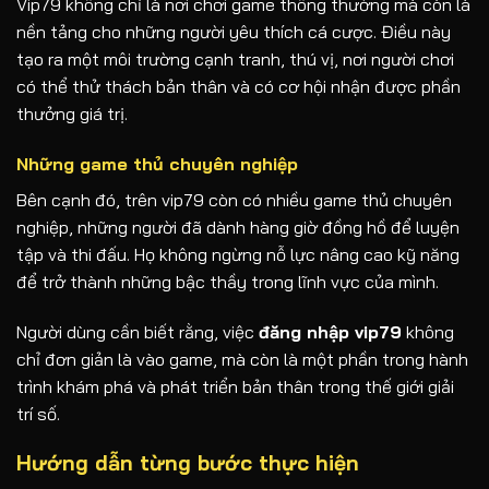
Vip79 không chỉ là nơi chơi game thông thường mà còn là
nền tảng cho những người yêu thích cá cược. Điều này
tạo ra một môi trường cạnh tranh, thú vị, nơi người chơi
có thể thử thách bản thân và có cơ hội nhận được phần
thưởng giá trị.
Những game thủ chuyên nghiệp
Bên cạnh đó, trên vip79 còn có nhiều game thủ chuyên
nghiệp, những người đã dành hàng giờ đồng hồ để luyện
tập và thi đấu. Họ không ngừng nỗ lực nâng cao kỹ năng
để trở thành những bậc thầy trong lĩnh vực của mình.
Người dùng cần biết rằng, việc
đăng nhập vip79
không
chỉ đơn giản là vào game, mà còn là một phần trong hành
trình khám phá và phát triển bản thân trong thế giới giải
trí số.
Hướng dẫn từng bước thực hiện