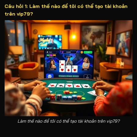
Câu hỏi 1: Làm thế nào để tôi có thể tạo tài khoản
trên vip79?
Làm thế nào để tôi có thể tạo tài khoản trên vip79?