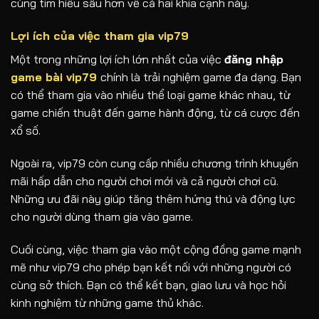
cùng tìm hiểu sâu hơn về cả hai khía cạnh này.
Lợi ích của việc tham gia vip79
Một trong những lợi ích lớn nhất của việc
đăng nhập
game bài vip79
chính là trải nghiệm game đa dạng. Bạn
có thể tham gia vào nhiều thể loại game khác nhau, từ
game chiến thuật đến game hành động, từ cá cược đến
xổ số.
Ngoài ra, vip79 còn cung cấp nhiều chương trình khuyến
mãi hấp dẫn cho người chơi mới và cả người chơi cũ.
Những ưu đãi này giúp tăng thêm hứng thú và động lực
cho người dùng tham gia vào game.
Cuối cùng, việc tham gia vào một cộng đồng game mạnh
mẽ như vip79 cho phép bạn kết nối với những người có
cùng sở thích. Bạn có thể kết bạn, giao lưu và học hỏi
kinh nghiệm từ những game thủ khác.