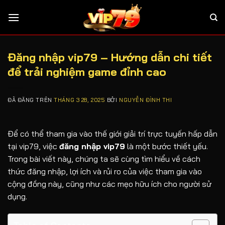
Chuyển
đến
nội
dung
Đăng nhập vip79 – Hướng dẫn chi tiết
để trải nghiệm game đỉnh cao
ĐÃ ĐĂNG TRÊN
THÁNG 3 28, 2025
BỞI
NGUYỄN ĐÌNH THI
Để có thể tham gia vào thế giới giải trí trực tuyến hấp dẫn
tại vip79, việc
đăng nhập vip79
là một bước thiết yếu.
Trong bài viết này, chúng ta sẽ cùng tìm hiểu về cách
thức đăng nhập, lợi ích và rủi ro của việc tham gia vào
cộng đồng này, cũng như các mẹo hữu ích cho người sử
dụng.