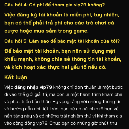
Câu hỏi 4: Có phí để tham gia vip79 không?
Việc đăng ký tài khoản là miễn phí, tuy nhiên,
bạn có thể phải trả phí cho các trò chơi cá
cược hoặc mua sắm trong game.
Câu hỏi 5: Làm sao để bảo mật tài khoản của tôi?
Để bảo mật tài khoản, bạn nên sử dụng mật
khẩu mạnh, không chia sẻ thông tin tài khoản,
và kích hoạt xác thực hai yếu tố nếu có.
Kết luận
Việc
đăng nhập vip79
không chỉ đơn thuần là một bước
đi vào thế giới giải trí, mà còn là một hành trình khám phá
và phát triển bản thân. Hy vọng rằng với những thông tin
và hướng dẫn chi tiết trên, bạn sẽ có cái nhìn rõ hơn về
nền tảng này và có những trải nghiệm thú vị khi tham gia
vào cộng đồng vip79. Chúc bạn có những giờ phút thư