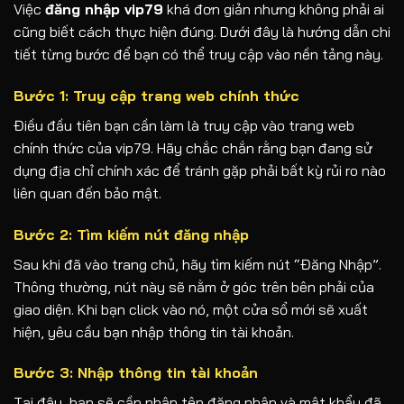
Việc
đăng nhập vip79
khá đơn giản nhưng không phải ai
cũng biết cách thực hiện đúng. Dưới đây là hướng dẫn chi
tiết từng bước để bạn có thể truy cập vào nền tảng này.
Bước 1: Truy cập trang web chính thức
Điều đầu tiên bạn cần làm là truy cập vào trang web
chính thức của vip79. Hãy chắc chắn rằng bạn đang sử
dụng địa chỉ chính xác để tránh gặp phải bất kỳ rủi ro nào
liên quan đến bảo mật.
Bước 2: Tìm kiếm nút đăng nhập
Sau khi đã vào trang chủ, hãy tìm kiếm nút “Đăng Nhập”.
Thông thường, nút này sẽ nằm ở góc trên bên phải của
giao diện. Khi bạn click vào nó, một cửa sổ mới sẽ xuất
hiện, yêu cầu bạn nhập thông tin tài khoản.
Bước 3: Nhập thông tin tài khoản
Tại đây, bạn sẽ cần nhập tên đăng nhập và mật khẩu đã